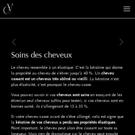
Soins des cheveux
Le cheveu ressemble à un élastique. C’est la kératine qui donne
la propriété au cheveu de s’étirer jusqu’à 40 %. Un
cheveu
cassant est un cheveux très abîmé ou vieilli
. La kératine n’est
plus élasticité, c’est pourquoi le cheveu casse.
Vous pouvez savoir si vos
cheveux sont sains
en essayant de les
étirer(un seul cheveux suffira pour tester), si vos cheveux sont en
bonnes santé, ils s’allongeront de 15 à 35 %.
Si votre cheveu casse avant de s’être allongé, cela est signe que
la
kératine de vos cheveux a perdu ses propriétés élastiques
.
Point important, le cheveu peut alors être cassant sur toute sa
longueur. Mais rien de dramatique car le cheveu peut ensuite