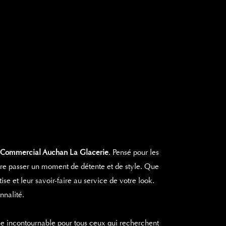
 Commercial Auchan La Glacerie
. Pensé pour les
ire passer un moment de détente et de style. Que
e et leur savoir-faire au service de votre look.
nnalité.
sse incontournable pour tous ceux qui recherchent