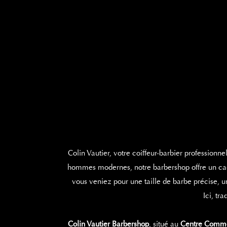
Colin Vautier, votre coiffeur-barbier professionn
hommes modernes, notre barbershop offre un cadr
vous veniez pour une taille de barbe précise, u
Ici, tr
Colin Vautier Barbershop
, situé au
Centre Commer