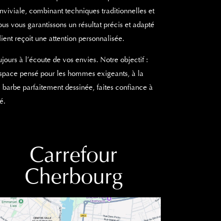
viviale, combinant techniques traditionnelles et
us vous garantissons un résultat précis et adapté
ent reçoit une attention personnalisée.
ours à l’écoute de vos envies. Notre objectif :
 espace pensé pour les hommes exigeants, à la
e barbe parfaitement dessinée, faites confiance à
é.
Carrefour
Cherbourg