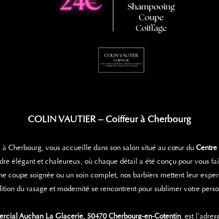
COLIN VAUTIER – Coiffeur à Cherbourg
el à Cherbourg, vous accueille dans son salon situé au cœur du
Centre
e élégant et chaleureux, où chaque détail a été conçu pour vous fa
ne coupe soignée ou un soin complet, nos barbiers mettent leur expertis
adition du rasage et modernité se rencontrent pour sublimer votre perso
cial Auchan La Glacerie, 50470 Cherbourg-en-Cotentin
, est l’adre