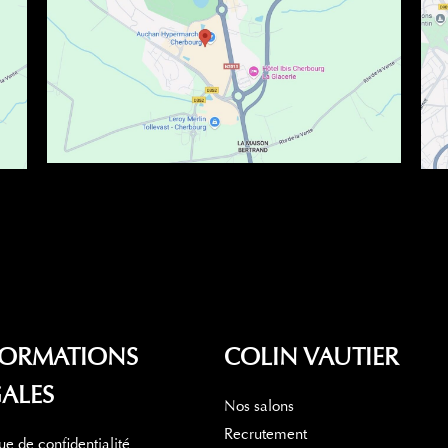
FORMATIONS
COLIN VAUTIER
ALES
Nos salons
Recrutement
que de confidentialité