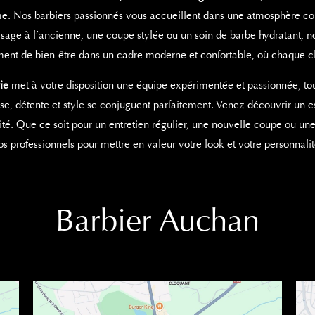
e. Nos barbiers passionnés vous accueillent dans une atmosphère con
age à l’ancienne, une coupe stylée ou un soin de barbe hydratant, no
ent de bien-être dans un cadre moderne et confortable, où chaque cli
ie
met à votre disposition une équipe expérimentée et passionnée, touj
ise, détente et style se conjuguent parfaitement. Venez découvrir un
ité. Que ce soit pour un entretien régulier, une nouvelle coupe ou un
os professionnels pour mettre en valeur votre look et votre personnalit
Barbier Auchan