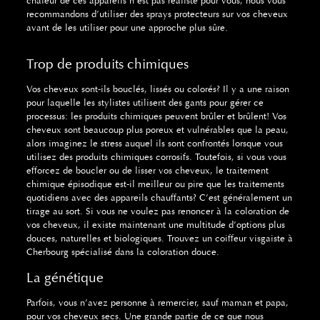
chaleur de ces appareils n’est pas réaliste pour vous, nous vous
recommandons d’utiliser des sprays protecteurs sur vos cheveux
avant de les utiliser pour une approche plus sûre.
Trop de produits chimiques
Vos cheveux sont-ils bouclés, lissés ou colorés?
Il y a une raison
pour laquelle les stylistes utilisent des gants pour gérer ce
processus: les produits chimiques peuvent brûler et brûlent!
Vos
cheveux sont beaucoup plus poreux et vulnérables que la peau,
alors imaginez le stress auquel ils sont confrontés lorsque vous
utilisez des produits chimiques corrosifs.
Toutefois, si vous vous
efforcez de boucler ou de lisser vos cheveux, le traitement
chimique épisodique est-il meilleur ou pire que les traitements
quotidiens avec des appareils chauffants?
C’est généralement un
tirage au sort.
Si vous ne voulez pas renoncer à la coloration de
vos cheveux, il existe maintenant une multitude d’options plus
douces, naturelles et biologiques.
Trouvez un coiffeur visgaiste à
Cherbourg spécialisé dans la coloration douce.
La génétique
Parfois, vous n’avez personne à remercier, sauf maman et papa,
pour vos cheveux secs.
Une grande partie de ce que nous