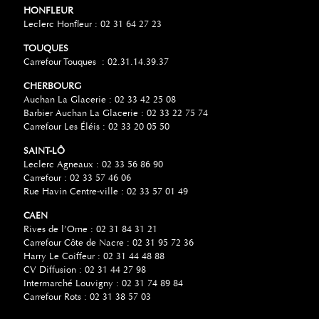
HONFLEUR
Leclerc Honfleur : 02 31 64 27 23
TOUQUES
Carrefour Touques : 02.31.14.39.37
CHERBOURG
Auchan La Glacerie : 02 33 42 25 08
Barbier Auchan La Glacerie : 02 33 22 75 74
Carrefour Les Éléis : 02 33 20 05 50
SAINT-LÔ
Leclerc Agneaux : 02 33 56 86 90
Carrefour : 02 33 57 46 06
Rue Havin Centre-ville : 02 33 57 01 49
CAEN
Rives de l’Orne : 02 31 84 31 21
Carrefour Côte de Nacre : 02 31 95 72 36
Harry Le Coiffeur : 02 31 44 48 88
CV Diffusion : 02 31 44 27 98
Intermarché Louvigny : 02 31 74 89 84
Carrefour Rots : 02 31 38 57 03