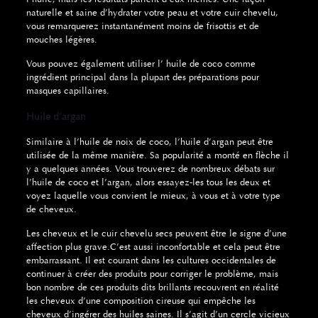
naturelle et saine d’hydrater votre peau et votre cuir chevelu,
vous remarquerez instantanément moins de frisottis et de
mouches légères.
Vous pouvez également utiliser l’ huile de coco comme
ingrédient principal dans la plupart des préparations pour
masques capillaires.
Huile d’argan
Similaire à l’huile de noix de coco, l’huile d’argan peut être
utilisée de la même manière.
Sa popularité a monté en flèche il
y a quelques années.
Vous trouverez de nombreux débats sur
l’huile de coco et l’argan, alors essayez-les tous les deux et
voyez laquelle vous convient le mieux, à vous et à votre type
de cheveux.
Les cheveux et le cuir chevelu secs peuvent être le signe d’une
affection plus grave.
C’est aussi inconfortable et cela peut être
embarrassant.
Il est courant dans les cultures occidentales de
continuer à créer des produits pour corriger le problème, mais
bon nombre de ces produits dits brillants recouvrent en réalité
les cheveux d’une composition cireuse qui empêche les
cheveux d’ingérer des huiles saines.
Il s’agit d’un cercle vicieux