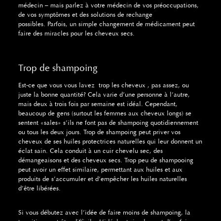
médecin – mais parlez à votre médecin de vos préoccupations,
de vos symptômes et des solutions de rechange
possibles.
Parfois, un simple changement de médicament peut
faire des miracles pour les cheveux secs.
Trop de shampoing
Est-ce que vous vous lavez trop les cheveux , pas assez, ou
juste la bonne quantité?
Cela varie d’une personne à l’autre,
mais deux à trois fois par semaine est idéal.
Cependant,
beaucoup de gens (surtout les femmes aux cheveux longs) se
sentent «sales» s’ils ne font pas de shampoing quotidiennement
ou tous les deux jours.
Trop de shampoing peut priver vos
cheveux de ses huiles protectrices naturelles qui leur donnent un
éclat sain.
Cela conduit à un cuir chevelu sec, des
démangeaisons et des cheveux secs.
Trop peu de shampooing
peut avoir un effet similaire, permettant aux huiles et aux
produits de s’accumuler et d’empêcher les huiles naturelles
d’être libérées.
Si vous débutez avec l’idée de faire moins de shampoing, la