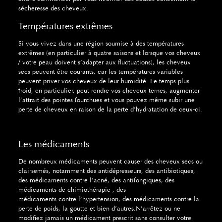
sécheresse des cheveux.
Températures extrêmes
Si vous vivez dans une région soumise à des températures
extrêmes (en particulier à quatre saisons et lorsque vos cheveux
/ votre peau doivent s’adapter aux fluctuations), les cheveux
secs peuvent être courants, car les températures variables
peuvent priver vos cheveux de leur humidité.
Le temps plus
froid, en particulier, peut rendre vos cheveux ternes, augmenter
l’attrait des pointes fourchues et vous pouvez même subir une
perte de cheveux en raison de la perte d’hydratation de ceux-ci.
Les médicaments
De nombreux médicaments peuvent causer des cheveux secs ou
clairsemés, notamment des antidépresseurs, des antibiotiques,
des médicaments contre l’acné, des antifongiques, des
médicaments de
chimiothérapie
, des
médicaments
contre
l’hypertension, des médicaments contre la
perte de poids, la goutte et bien d’autres.
N’arrêtez ou ne
modifiez jamais un médicament prescrit sans consulter votre