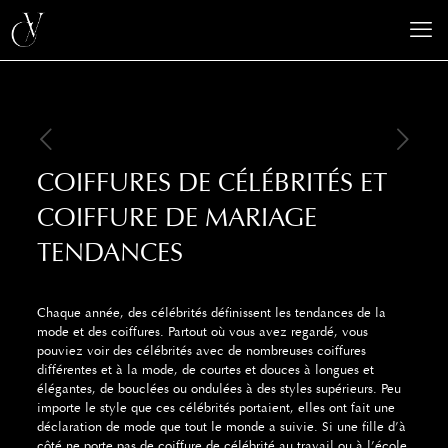
COIFFURES DE CÉLÉBRITÉS ET
COIFFURE DE MARIAGE
TENDANCES
Chaque année, des célébrités définissent les tendances de la
mode et des coiffures.
Partout où vous avez regardé, vous
pouviez voir des célébrités avec de nombreuses coiffures
différentes et à la mode, de courtes et douces à longues et
élégantes, de bouclées ou ondulées à des styles supérieurs.
Peu
importe le style que ces célébrités portaient, elles ont fait une
déclaration de mode que tout le monde a suivie.
Si une fille d’à
côté ne porte pas de coiffure de célébrité au travail ou à l’école,