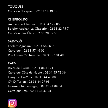
TOUQUES
Carrefour Touques : 02.31.14.39.37
CHERBOURG
Auchan La Glacerie : 02 33 42 25 08
Barbier Auchan La Glacerie : 02 33 22 75 74
Carrefour Les Éléis : 02 33 20 05 50
SAINT-LÔ
Leclerc Agneaux : 02 33 56 86 90
Carrefour : 02 33 57 46 06
Rue Havin Centre-ville : 02 33 57 01 49
CAEN
Rives de l’Orne : 02 31 84 31 21
Carrefour Côte de Nacre : 02 31 95 72 36
Harry Le Coiffeur : 02 31 44 48 88
CV Diffusion : 02 31 44 27 98
Intermarché Louvigny : 02 31 74 89 84
Carrefour Rots : 02 31 38 57 03