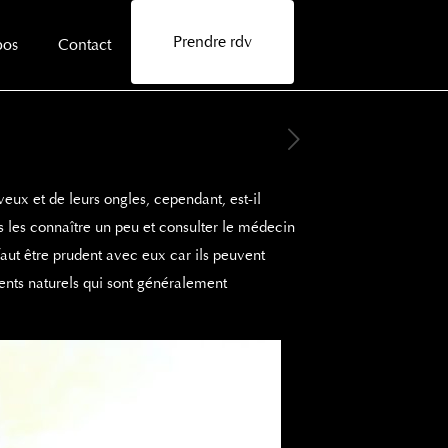
Prendre rdv
pos
Contact
eux et de leurs ongles, cependant, est-il
s les connaître un peu et consulter le médecin
faut être prudent avec eux car ils peuvent
ments naturels qui sont généralement