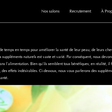
Nos salons
Recrutement
À Pro
de temps en temps pour améliorer la santé de leur peau, de leurs chev
es suppléments naturels est vaste et varié. Par conséquent, nous devon
ns l’alimentation. Bien qu’ils semblent tous bénéfiques, en réalité, il 
, des effets indésirables. Ci-dessous, nous vous parlerons des supplé
anté.