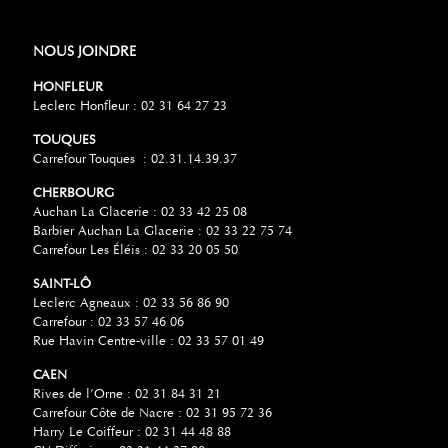
NOUS JOINDRE
HONFLEUR
Leclerc Honfleur : 02 31 64 27 23
TOUQUES
Carrefour Touques : 02.31.14.39.37
CHERBOURG
Auchan La Glacerie : 02 33 42 25 08
Barbier Auchan La Glacerie : 02 33 22 75 74
Carrefour Les Éléis : 02 33 20 05 50
SAINT-LÔ
Leclerc Agneaux : 02 33 56 86 90
Carrefour : 02 33 57 46 06
Rue Havin Centre-ville : 02 33 57 01 49
CAEN
Rives de l’Orne : 02 31 84 31 21
Carrefour Côte de Nacre : 02 31 95 72 36
Harry Le Coiffeur : 02 31 44 48 88