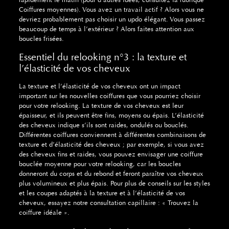
Coiffures moyennes). Vous avez un travail actif ? Alors vous ne
devriez probablement pas choisir un updo élégant. Vous passez
beaucoup de temps à l’extérieur ? Alors faites attention aux
boucles frisées.
Essentiel du relooking n°3 : la texture et
l’élasticité de vos cheveux
La texture et l’élasticité de vos cheveux ont un impact
important sur les nouvelles coiffures que vous pourriez choisir
pour votre relooking. La texture de vos cheveux est leur
épaisseur, et ils peuvent être fins, moyens ou épais. L’élasticité
des cheveux indique s’ils sont raides, ondulés ou bouclés.
Différentes coiffures conviennent à différentes combinaisons de
texture et d’élasticité des cheveux ; par exemple, si vous avez
des cheveux fins et raides, vous pouvez envisager une coiffure
bouclée moyenne pour votre relooking, car les boucles
donneront du corps et du rebond et feront paraître vos cheveux
plus volumineux et plus épais. Pour plus de conseils sur les styles
et les coupes adaptés à la texture et à l’élasticité de vos
cheveux, essayez notre consultation capillaire : « Trouvez la
coiffure idéale ».