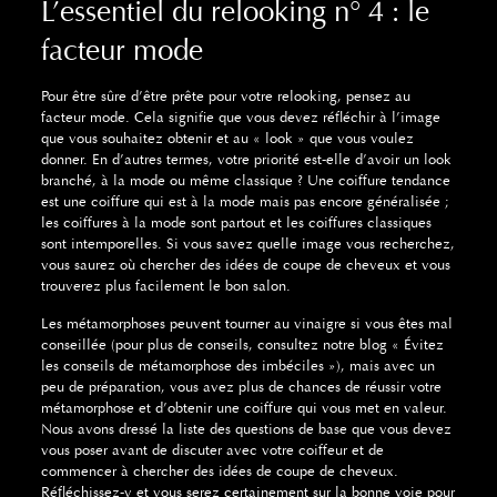
L’essentiel du relooking n° 4 : le
facteur mode
Pour être sûre d’être prête pour votre relooking, pensez au
facteur mode. Cela signifie que vous devez réfléchir à l’image
que vous souhaitez obtenir et au « look » que vous voulez
donner. En d’autres termes, votre priorité est-elle d’avoir un look
branché, à la mode ou même classique ? Une coiffure tendance
est une coiffure qui est à la mode mais pas encore généralisée ;
les coiffures à la mode sont partout et les coiffures classiques
sont intemporelles. Si vous savez quelle image vous recherchez,
vous saurez où chercher des idées de coupe de cheveux et vous
trouverez plus facilement le bon salon.
Les métamorphoses peuvent tourner au vinaigre si vous êtes mal
conseillée (pour plus de conseils, consultez notre blog « Évitez
les conseils de métamorphose des imbéciles »), mais avec un
peu de préparation, vous avez plus de chances de réussir votre
métamorphose et d’obtenir une coiffure qui vous met en valeur.
Nous avons dressé la liste des questions de base que vous devez
vous poser avant de discuter avec votre coiffeur et de
commencer à chercher des idées de coupe de cheveux.
Réfléchissez-y et vous serez certainement sur la bonne voie pour