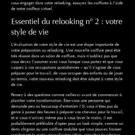
vous engager dans votre relooking, essayez les coiffures à l’aide
de notre coiffeur virtuel.
Essentiel du relooking n° 2 : votre
style de vie
L’évaluation de votre style de vie est une étape importante de
votre préparation au relooking. Une nouvelle coiffure peut être
très réussie dans un salon de coiffure, mais n’oubliez pas que
vous devez l’assumer avec vous lorsque vous partez et que vous
vaquez à vos occupations quotidiennes – qu’il s’agisse de vous
préparer pour le travail, de vous occuper des enfants ou de jouer
au tennis, votre nouveau relooking doit être adapté à votre style
de vie.
Pensez à des questions comme celles-ci avant de commencer à
planifier votre transformation. Êtes-vous une personne qui
demande peu ou beaucoup d’entretien ? Si vous n’êtes pas du
genre à passer des heures à préparer vos cheveux pour le travail,
et si vous n’arrivez même pas à vous lever le matin, il est
probablement préférable d’opter pour un look simple, comme un
demi chignon ou une coiffure ondulée que vous pouvez froisser
rapidement le matin (pour d’autres idées, consultez la rubrique