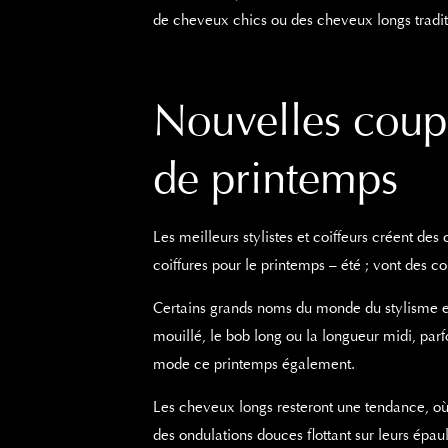
de cheveux chics ou des cheveux longs tradit
Nouvelles coup
de printemps
Les meilleurs stylistes et coiffeurs créent de
coiffures pour le printemps – été ; vont des c
Certains grands noms du monde du stylisme 
mouillé, le bob long ou la longueur midi, parf
mode ce printemps également.
Les cheveux longs resteront une tendance, où
des ondulations douces flottant sur leurs épa