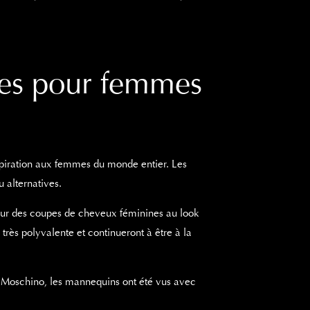
res pour femmes
inspiration aux femmes du monde entier. Les
u alternatives.
ur des coupes de cheveux féminines au look
très polyvalente et continueront à être à la
e Moschino, les mannequins ont été vus avec