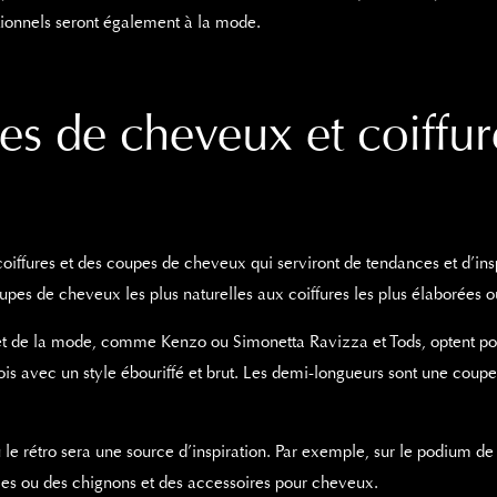
ionnels seront également à la mode.
es de cheveux et coiffu
s coiffures et des coupes de cheveux qui serviront de tendances et d’
oupes de cheveux les plus naturelles aux coiffures les plus élaborées o
et de la mode, comme Kenzo ou Simonetta Ravizza et Tods, optent po
ois avec un style ébouriffé et brut. Les demi-longueurs sont une coupe 
 le rétro sera une source d’inspiration. Par exemple, sur le podium d
ules ou des chignons et des accessoires pour cheveux.