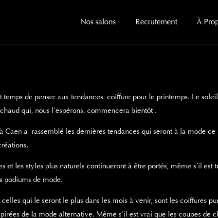
Nos salons
Recrutement
À Pro
st temps de penser aux tendances coiffure pour le printemps. Le sole
chaud qui, nous l’espérons, commencera bientôt .
ur à Caen a rassemblé les dernières tendances qui seront à la mode ce 
créations.
et les styles plus naturels continueront à être portés, même s’il est to
ts podiums de mode.
elles qui le seront le plus dans les mois à venir, sont les coiffures p
spirées de la mode alternative. Même s’il est vrai que les coupes de 