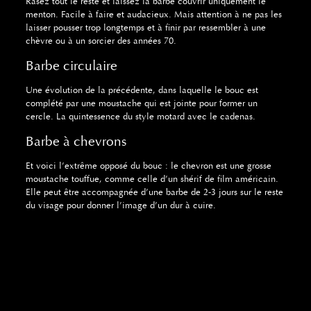
Rasez tout le reste et laissez la barbe couvrir uniquement le
menton. Facile à faire et audacieux. Mais attention à ne pas les
laisser pousser trop longtemps et à finir par ressembler à une
chèvre ou à un sorcier des années 70.
Barbe circulaire
Une évolution de la précédente, dans laquelle le bouc est
complété par une moustache qui est jointe pour former un
cercle. La quintessence du style motard avec le cadenas.
Barbe à chevrons
Et voici l’extrême opposé du bouc : le chevron est une grosse
moustache touffue, comme celle d’un shérif de film américain.
Elle peut être accompagnée d’une barbe de 2-3 jours sur le reste
du visage pour donner l’image d’un dur à cuire.