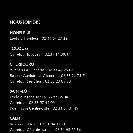
NOUS JOINDRE
HONFLEUR
Leclerc Honfleur : 02 31 64 27 23
TOUQUES
Carrefour Touques : 02.31.14.39.37
CHERBOURG
Auchan La Glacerie : 02 33 42 25 08
Barbier Auchan La Glacerie : 02 33 22 75 74
Carrefour Les Éléis : 02 33 20 05 50
SAINT-LÔ
Leclerc Agneaux : 02 33 56 86 90
Carrefour : 02 33 57 46 06
Rue Havin Centre-ville : 02 33 57 01 49
CAEN
Rives de l’Orne : 02 31 84 31 21
Carrefour Côte de Nacre : 02 31 95 72 36