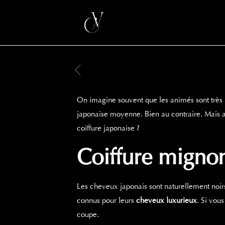
On imagine souvent que les animés sont très re
japonaise moyenne. Bien au contraire. Mais a
coiffure japonaise ?
Coiffure mignon
Les cheveux japonais sont naturellement noirs
connus pour leurs
cheveux luxurieux
. Si vou
coupe.