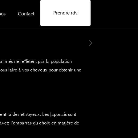
Prendre rdv
pos
Contact
animés ne reflètent pas la population
ous faire à vos cheveux pour obtenir une
nt raides et soyeux. Les Japonais sont
avez l’embarras du choix en matière de