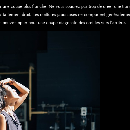
une coupe plus franche. Ne vous souciez pas trop de créer une trans
parfaitement droit. Les coiffures japonaises ne comportent généraleme
s pouvez opter pour une coupe diagonale des oreilles vers l’arrière.