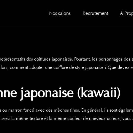
Nos salons
Recrutement
À Pro
présentatifs des coiffures japonaises. Pourtant, les personnages des 
lors, comment adopter une coiffure de style japonaise ? Que devez-v
ne japonaise (kawaii)
 ou marron foncé avec des mèches fines. En général, ils sont égaleme
s avez la même texture et la même couleur de cheveux qu’eux, vous 