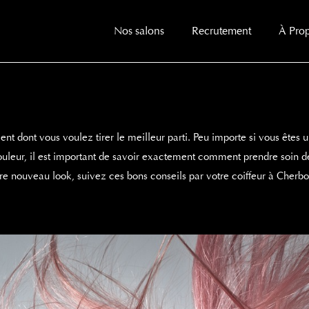
Nos salons
Recrutement
À Pro
nt dont vous voulez tirer le meilleur parti.
Peu importe si vous êtes u
uleur, il est important de savoir exactement comment prendre soin d
votre nouveau look, suivez ces bons conseils par votre coiffeur à Cher