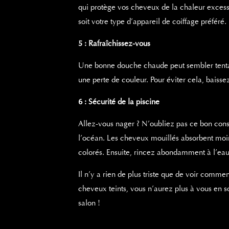
qui protège vos cheveux de la chaleur excessi
soit votre type d’appareil de coiffage préféré.
5 : Rafraîchissez-vous
Une bonne douche chaude peut sembler tentante
une perte de couleur. Pour éviter cela, baisse
6 : Sécurité de la piscine
Allez-vous nager ? N’oubliez pas ce bon conse
l’océan. Les cheveux mouillés absorbent moi
colorés. Ensuite, rincez abondamment à l’eau cl
Il n’y a rien de plus triste que de voir com
cheveux teints, vous n’aurez plus à vous en s
salon !