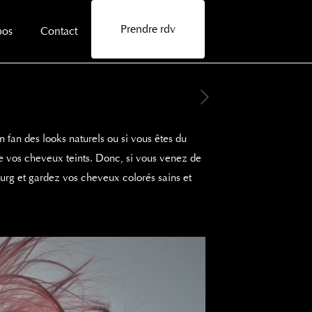
Prendre rdv
pos
Contact
n fan des looks naturels ou si vous êtes du
e vos cheveux teints. Donc, si vous venez de
bourg et gardez vos cheveux colorés sains et