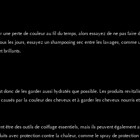
r une perte de couleur au fil du temps, alors essayez de ne pas faire 
x tous les jours, essayez un shampooing sec entre les lavages, comme
 brillants.
st donc de les garder aussi hydratés que possible. Les produits revit
ausés par la couleur des cheveux et à garder les cheveux nourris et
ent être des outils de coiffage essentiels, mais ils peuvent également a
duits avec protection contre la chaleur, comme le spray de protecti