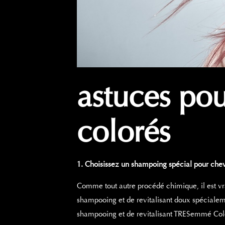
astuces pou
colorés
1. Choisissez un shampoing spécial pour che
Comme tout autre procédé chimique, il est vrai
shampooing et de revitalisant doux spécialeme
shampooing et de revitalisant TRESemmé Color