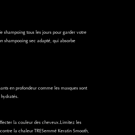
de shampoing tous les jours pour garder votre
 un shampooing sec adapté, qui absorbe
alisants en profondeur comme les masques sont
 hydratés.
Ouvrir
ffecter
la couleur des cheveux.
Limitez les
dans
on contre la chaleur TRESemmé Keratin Smooth,