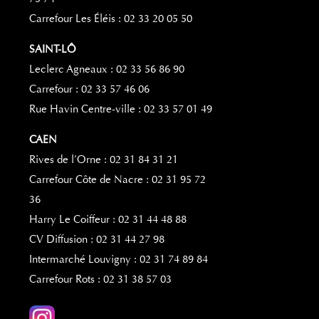
Carrefour Les Éléis : 02 33 20 05 50
SAINT-LÔ
Leclerc Agneaux : 02 33 56 86 90
Carrefour : 02 33 57 46 06
Rue Havin Centre-ville : 02 33 57 01 49
CAEN
Rives de l’Orne : 02 31 84 31 21
Carrefour Côte de Nacre : 02 31 95 72
36
Harry Le Coiffeur : 02 31 44 48 88
CV Diffusion : 02 31 44 27 98
Intermarché Louvigny : 02 31 74 89 84
Carrefour Rots : 02 31 38 57 03