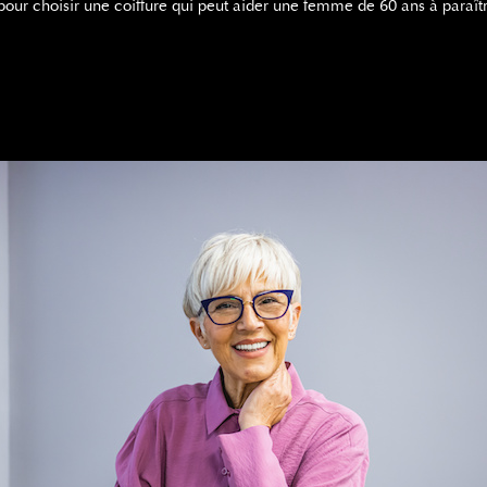
ls pour choisir une coiffure qui peut aider une femme de 60 ans à paraî