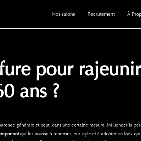
Nos salons
Recrutement
À Pro
fure pour rajeuni
0 ans ?
pparence générale et peut, dans une certaine mesure, influencer la p
important
qui les pousse à repenser leur style et à adopter un look qui