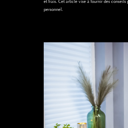
et frais. Cet article vise à fournir des consei
personnel.