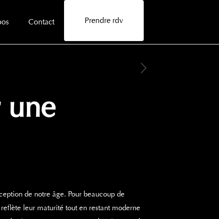
Prendre rdv
pos
Contact
r une
erception de notre âge. Pour beaucoup de
 reflète leur maturité tout en restant moderne