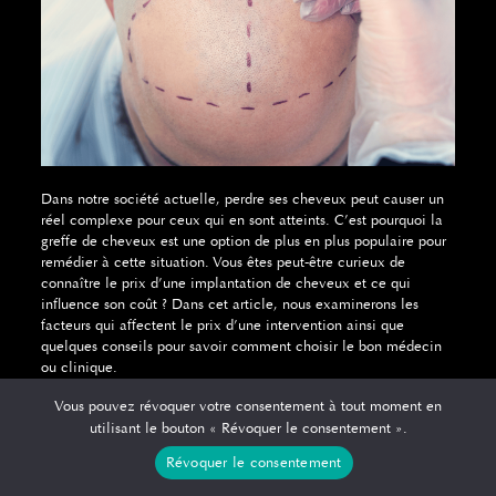
Dans notre société actuelle, perdre ses cheveux peut causer un
réel complexe pour ceux qui en sont atteints. C’est pourquoi la
greffe de cheveux est une option de plus en plus populaire pour
remédier à cette situation. Vous êtes peut-être curieux de
connaître le prix d’une implantation de cheveux et ce qui
influence son coût ? Dans cet article, nous examinerons les
facteurs qui affectent le prix d’une intervention ainsi que
quelques conseils pour savoir comment choisir le bon médecin
ou clinique.
Les facteurs influençant le prix
Vous pouvez révoquer votre consentement à tout moment en
utilisant le bouton « Révoquer le consentement ».
d’une implantation de cheveux
Révoquer le consentement