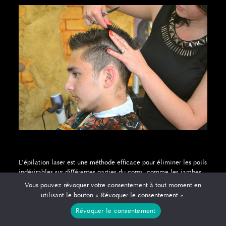
L’épilation laser est une méthode efficace pour éliminer les poils
indésirables sur différentes parties du corps, comme les jambes,
les aisselles et le visage. Contrairement aux méthodes
Vous pouvez révoquer votre consentement à tout moment en
traditionnelles d’épilation, telles que le rasage ou l’épilation à
utilisant le bouton « Révoquer le consentement ».
la cire, l’épilation laser offre des résultats durables et peut être
plus confortable pour la peau. De plus, l’épilation laser peut être
Révoquer le consentement
utilisée sur différentes couleurs de peau et de poils, ce qui la