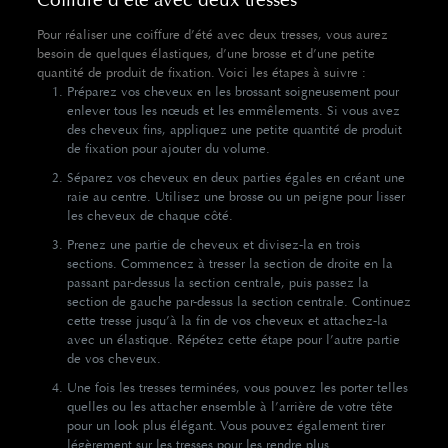
Coiffure d’été avec deux tresses
Pour réaliser une coiffure d’été avec deux tresses, vous aurez
besoin de quelques élastiques, d’une brosse et d’une petite
quantité de produit de fixation. Voici les étapes à suivre :
Préparez vos cheveux en les brossant soigneusement pour
enlever tous les nœuds et les emmêlements. Si vous avez
des cheveux fins, appliquez une petite quantité de produit
de fixation pour ajouter du volume.
Séparez vos cheveux en deux parties égales en créant une
raie au centre. Utilisez une brosse ou un peigne pour lisser
les cheveux de chaque côté.
Prenez une partie de cheveux et divisez-la en trois
sections. Commencez à tresser la section de droite en la
passant par-dessus la section centrale, puis passez la
section de gauche par-dessus la section centrale. Continuez
cette tresse jusqu’à la fin de vos cheveux et attachez-la
avec un élastique. Répétez cette étape pour l’autre partie
de vos cheveux.
Une fois les tresses terminées, vous pouvez les porter telles
quelles ou les attacher ensemble à l’arrière de votre tête
pour un look plus élégant. Vous pouvez également tirer
légèrement sur les tresses pour les rendre plus