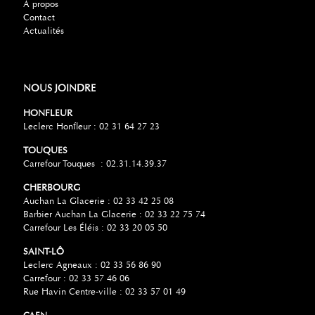
À propos
Contact
Actualités
NOUS JOINDRE
HONFLEUR
Leclerc Honfleur : 02 31 64 27 23
TOUQUES
Carrefour Touques : 02.31.14.39.37
CHERBOURG
Auchan La Glacerie : 02 33 42 25 08
Barbier Auchan La Glacerie : 02 33 22 75 74
Carrefour Les Éléis : 02 33 20 05 50
SAINT-LÔ
Leclerc Agneaux : 02 33 56 86 90
Carrefour : 02 33 57 46 06
Rue Havin Centre-ville : 02 33 57 01 49