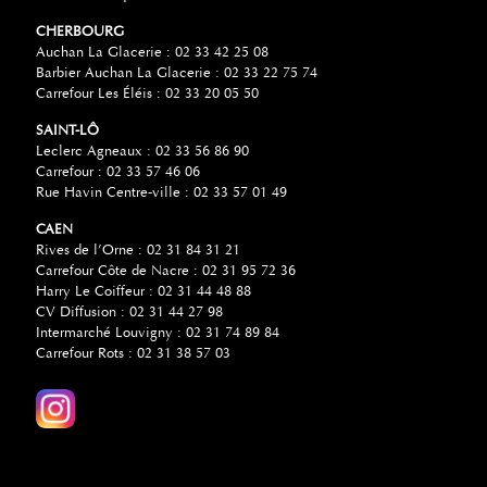
CHERBOURG
Auchan La Glacerie : 02 33 42 25 08
Barbier Auchan La Glacerie : 02 33 22 75 74
Carrefour Les Éléis : 02 33 20 05 50
SAINT-LÔ
Leclerc Agneaux : 02 33 56 86 90
Carrefour : 02 33 57 46 06
Rue Havin Centre-ville : 02 33 57 01 49
CAEN
Rives de l’Orne : 02 31 84 31 21
Carrefour Côte de Nacre : 02 31 95 72 36
Harry Le Coiffeur : 02 31 44 48 88
CV Diffusion : 02 31 44 27 98
Intermarché Louvigny : 02 31 74 89 84
Carrefour Rots : 02 31 38 57 03