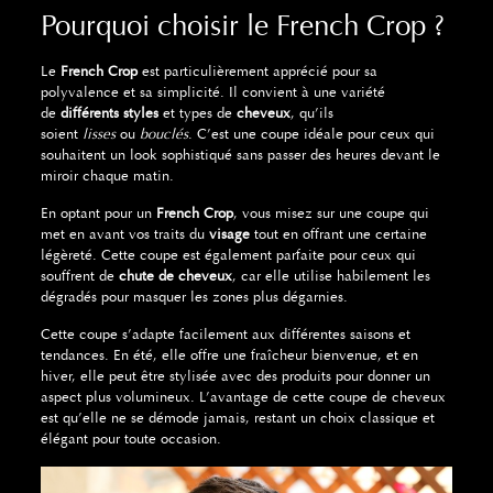
Pourquoi choisir le French Crop ?
Le
French Crop
est particulièrement apprécié pour sa
polyvalence et sa simplicité. Il convient à une variété
de
différents styles
et types de
cheveux
, qu’ils
soient
lisses
ou
bouclés
. C’est une coupe idéale pour ceux qui
souhaitent un look sophistiqué sans passer des heures devant le
miroir chaque matin.
En optant pour un
French Crop
, vous misez sur une coupe qui
met en avant vos traits du
visage
tout en offrant une certaine
légèreté. Cette coupe est également parfaite pour ceux qui
souffrent de
chute de cheveux
, car elle utilise habilement les
dégradés pour masquer les zones plus dégarnies.
Cette coupe s’adapte facilement aux différentes saisons et
tendances. En été, elle offre une fraîcheur bienvenue, et en
hiver, elle peut être stylisée avec des produits pour donner un
aspect plus volumineux. L’avantage de cette coupe de cheveux
est qu’elle ne se démode jamais, restant un choix classique et
élégant pour toute occasion.