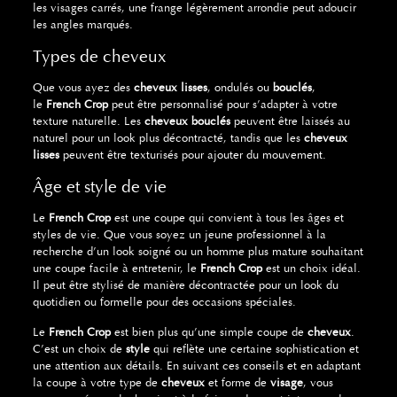
les visages carrés, une frange légèrement arrondie peut adoucir
les angles marqués.
Types de cheveux
Que vous ayez des
cheveux lisses
, ondulés ou
bouclés
,
le
French Crop
peut être personnalisé pour s’adapter à votre
texture naturelle. Les
cheveux bouclés
peuvent être laissés au
naturel pour un look plus décontracté, tandis que les
cheveux
lisses
peuvent être texturisés pour ajouter du mouvement.
Âge et style de vie
Le
French Crop
est une coupe qui convient à tous les âges et
styles de vie. Que vous soyez un jeune professionnel à la
recherche d’un look soigné ou un homme plus mature souhaitant
une coupe facile à entretenir, le
French Crop
est un choix idéal.
Il peut être stylisé de manière décontractée pour un look du
quotidien ou formelle pour des occasions spéciales.
Le
French Crop
est bien plus qu’une simple coupe de
cheveux
.
C’est un choix de
style
qui reflète une certaine sophistication et
une attention aux détails. En suivant ces conseils et en adaptant
la coupe à votre type de
cheveux
et forme de
visage
, vous