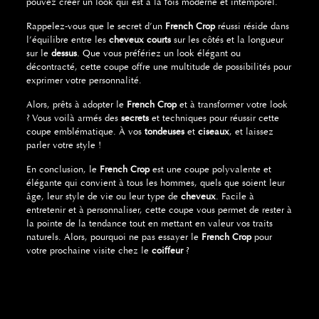
pouvez créer un look qui est à la fois moderne et intemporel.
Rappelez-vous que le secret d’un
French Crop
réussi réside dans
l’équilibre entre les
cheveux courts
sur les côtés et la longueur
sur le
dessus
. Que vous préfériez un look élégant ou
décontracté, cette coupe offre une multitude de possibilités pour
exprimer votre personnalité.
Alors, prêts à adopter le
French Crop
et à transformer votre look
? Vous voilà armés des
secrets
et techniques pour réussir cette
coupe emblématique. À vos
tondeuses
et
ciseaux
, et laissez
parler votre style !
En conclusion, le
French Crop
est une coupe polyvalente et
élégante qui convient à tous les hommes, quels que soient leur
âge, leur style de vie ou leur type de
cheveux
. Facile à
entretenir et à personnaliser, cette coupe vous permet de rester à
la pointe de la tendance tout en mettant en valeur vos traits
naturels. Alors, pourquoi ne pas essayer le
French Crop
pour
votre prochaine visite chez le
coiffeur
?