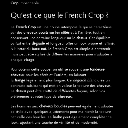
Crop
impeccable.
Qu’est-ce que le French Crop ?
Le
French Crop
est une coupe intemporelle qui se caractérise
par des
cheveux courts sur les côtés
et à l’arrière, tout en
conservant une certaine longueur sur le
dessus
. Cet équilibre
parfait entre
dégradé
et longueur offre un look propre et raffiné.
À l’instar du
buzz cut
, le French Crop est simple à entretenir
mais peut être stylisé de différentes manières pour s’adapter à
chaque
visage
.
Pour obtenir cette coupe, on utilise souvent une
tondeuse
cheveux
pour les côtés et l’arrière, en laissant
la
frange
légèrement plus longue. Ce
dégradé blanc
crée un
contraste saisissant qui met en valeur la texture des
cheveux
.
Le
dessus
peut être coiffé de différentes façons, selon vos
préférences et votre type de
cheveux
.
Les hommes aux
cheveux bouclés
peuvent également adopter
ce style avec quelques ajustements pour maintenir la texture
naturelle des boucles. La
barbe
peut également compléter ce
look, ajoutant une touche de virilité et de modernité.