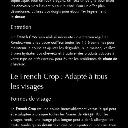
sophistiqué. Pour un look élégant, utilisez un peigne pour lisser
les
cheveux
vers l’avant ou sur le côté. Pour un effet plus
désordonné, utilisez vos doigts pour ébouriffer légèrement
le
dessus
.
Entretien
Un
French Crop
bien réalisé nécessite un entretien régulier.
Rendez-vous chez votre
coiffeur
toutes les 4 à 6 semaines pour
maintenir la coupe et ajuster les dégradés. À la maison, veillez
à bien hydrater vos
cheveux
et à utiliser des produits adaptés à
votre type de
cuir chevelu
pour éviter les problèmes de
chute de
cheveux
.
Le French Crop : Adapté à tous
les visages
Formes de visage
Le
French Crop
est une coupe incroyablement versatile qui peut
être adaptée à presque toutes les formes de
visage
. Pour les
visages ronds, une frange plus longue peut aider à allonger les
traits, tandis qu’un
dessus
texturisé peut ajouter du volume. Pour