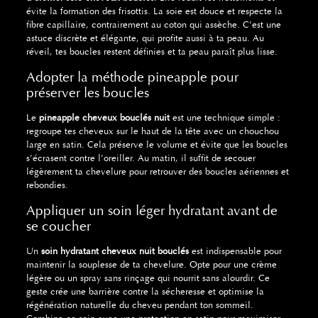
évite la formation des frisottis. La soie est douce et respecte la
fibre capillaire, contrairement au coton qui assèche. C’est une
astuce discrète et élégante, qui profite aussi à ta peau. Au
réveil, tes boucles restent définies et ta peau paraît plus lisse.
Adopter la méthode pineapple pour
préserver les boucles
Le
pineapple cheveux bouclés nuit
est une technique simple :
regroupe tes cheveux sur le haut de la tête avec un chouchou
large en satin. Cela préserve le volume et évite que les boucles
s’écrasent contre l’oreiller. Au matin, il suffit de secouer
légèrement ta chevelure pour retrouver des boucles aériennes et
rebondies.
Appliquer un soin léger hydratant avant de
se coucher
Un
soin hydratant cheveux nuit bouclés
est indispensable pour
maintenir la souplesse de ta chevelure. Opte pour une crème
légère ou un spray sans rinçage qui nourrit sans alourdir. Ce
geste crée une barrière contre la sécheresse et optimise la
régénération naturelle du cheveu pendant ton sommeil.