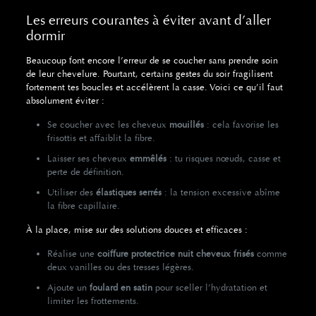
Les erreurs courantes à éviter avant d’aller
dormir
Beaucoup font encore l’erreur de se coucher sans prendre soin
de leur chevelure. Pourtant, certains gestes du soir fragilisent
fortement tes boucles et accélèrent la casse. Voici ce qu’il faut
absolument éviter :
Se coucher avec les cheveux
mouillés
: cela favorise les
frisottis et affaiblit la fibre.
Laisser ses cheveux
emmêlés
: tu risques nœuds, casse et
perte de définition.
Utiliser des
élastiques serrés
: la tension excessive abîme
la fibre capillaire.
À la place, mise sur des solutions douces et efficaces :
Réalise une
coiffure protectrice nuit cheveux frisés
comme
deux vanilles ou des tresses légères.
Ajoute un
foulard en satin
pour sceller l’hydratation et
limiter les frottements.