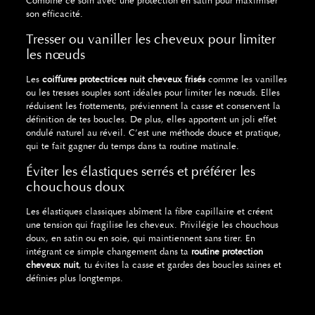
Combine ce soin avec une protection en satin pour maximiser
son efficacité.
Tresser ou vaniller les cheveux pour limiter
les nœuds
Les
coiffures protectrices nuit cheveux frisés
comme les vanilles
ou les tresses souples sont idéales pour limiter les nœuds. Elles
réduisent les frottements, préviennent la casse et conservent la
définition de tes boucles. De plus, elles apportent un joli effet
ondulé naturel au réveil. C’est une méthode douce et pratique,
qui te fait gagner du temps dans ta routine matinale.
Éviter les élastiques serrés et préférer les
chouchous doux
Les élastiques classiques abîment la fibre capillaire et créent
une tension qui fragilise les cheveux. Privilégie les chouchous
doux, en satin ou en soie, qui maintiennent sans tirer. En
intégrant ce simple changement dans ta
routine protection
cheveux nuit
, tu évites la casse et gardes des boucles saines et
définies plus longtemps.