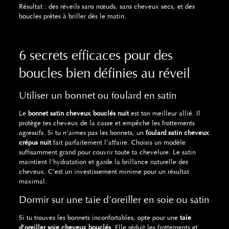
Résultat : des réveils sans nœuds, sans cheveux secs, et des
boucles prêtes à briller dès le matin.
6 secrets efficaces pour des
boucles bien définies au réveil
Utiliser un bonnet ou foulard en satin
Le
bonnet satin cheveux bouclés nuit
est ton meilleur allié. Il
protège tes cheveux de la casse et empêche les frottements
agressifs. Si tu n’aimes pas les bonnets, un
foulard satin cheveux
crépus nuit
fait parfaitement l’affaire. Choisis un modèle
suffisamment grand pour couvrir toute ta chevelure. Le satin
maintient l’hydratation et garde la brillance naturelle des
cheveux. C’est un investissement minime pour un résultat
maximal.
Dormir sur une taie d’oreiller en soie ou satin
Si tu trouves les bonnets inconfortables, opte pour une
taie
d’oreiller soie cheveux bouclés
. Elle réduit les frottements et