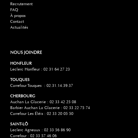
Recrutement
FAQ
À propos
Contact
Actualités
NOUS JOINDRE
HONFLEUR
Leclerc Honfleur : 02 31 64 27 23
TOUQUES
Carrefour Touques : 02.31.14.39.37
CHERBOURG
Auchan La Glacerie : 02 33 42 25 08
Barbier Auchan La Glacerie : 02 33 22 75 74
Carrefour Les Éléis : 02 33 20 05 50
SAINT-LÔ
Leclerc Agneaux : 02 33 56 86 90
Carrefour : 02 33 57 46 06