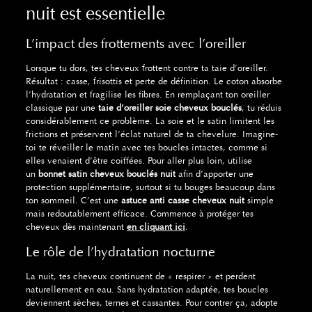
nuit est essentielle
L’impact des frottements avec l’oreiller
Lorsque tu dors, tes cheveux frottent contre ta taie d’oreiller.
Résultat : casse, frisottis et perte de définition. Le coton absorbe
l’hydratation et fragilise les fibres. En remplaçant ton oreiller
classique par une
taie d’oreiller soie cheveux bouclés
, tu réduis
considérablement ce problème. La soie et le satin limitent les
frictions et préservent l’éclat naturel de ta chevelure. Imagine-
toi te réveiller le matin avec tes boucles intactes, comme si
elles venaient d’être coiffées. Pour aller plus loin, utilise
un
bonnet satin cheveux bouclés nuit
afin d’apporter une
protection supplémentaire, surtout si tu bouges beaucoup dans
ton sommeil. C’est une
astuce anti casse cheveux nuit
simple
mais redoutablement efficace. Commence à protéger tes
cheveux dès maintenant
en cliquant ici
.
Le rôle de l’hydratation nocturne
La nuit, tes cheveux continuent de « respirer » et perdent
naturellement en eau. Sans hydratation adaptée, tes boucles
deviennent sèches, ternes et cassantes. Pour contrer ça, adopte