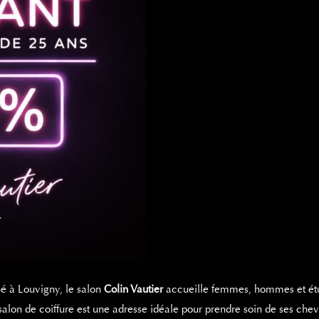
é à Louvigny, le salon
Colin Vautier
accueille femmes, hommes et étu
salon de coiffure est une adresse idéale pour prendre soin de ses chev