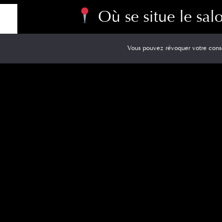
Où se situe le sal
Le salon est implanté
au sein du centre Inte
Vous pouvez révoquer votre cons
coiffure et courses, sans contrainte de temps
Que vous veniez de Louvigny, de Caen ou des 
Accès et stationn
L’un des grands avantages du salon Colin Vau
Parking gratuit Intermarché
Accès direct depuis la zone commercial
Aucun souci de stationnement, même aux
Un vrai confort pour venir se faire coiffer en to