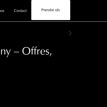
Prendre rdv
pos
Contact
ny – Offres,