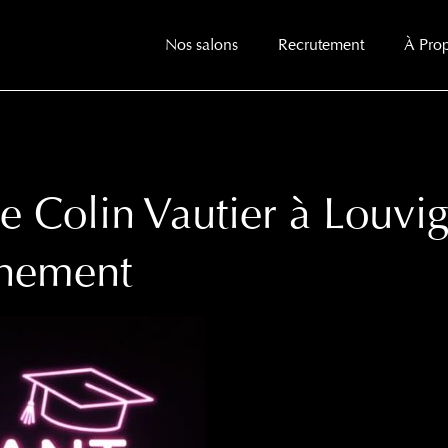
Nos salons
Recrutement
À Pro
re Colin Vautier à Louvig
nnement