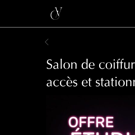
Salon de coiffu
accès et statio