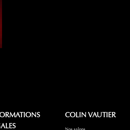
FORMATIONS
COLIN VAUTIER
ALES
Nos salons