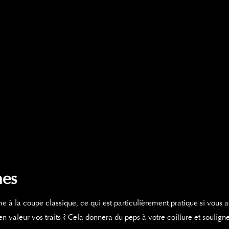
hes
à la coupe classique, ce qui est particulièrement pratique si vous a
n valeur vos traits ? Cela donnera du peps à votre coiffure et souligne