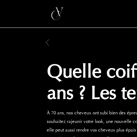
Quelle coi
ans ? Les t
À 70 ans, nos cheveux ont subi bien des épreuv
souhaitez rajeunir votre look, une nouvelle c
elle peut aussi rendre vos cheveux plus épais 