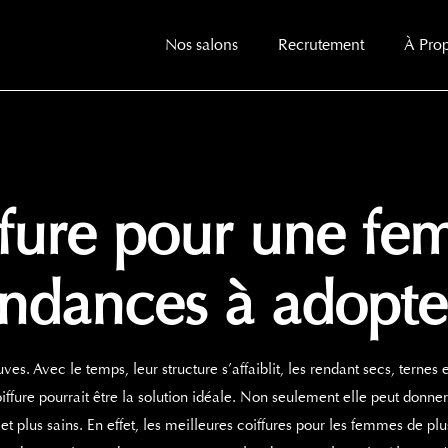
Nos salons
Recrutement
À Pro
ffure pour une f
endances à adopte
es. Avec le temps, leur structure s’affaiblit, les rendant secs, ternes 
oiffure pourrait être la solution idéale. Non seulement elle peut donn
et plus sains. En effet, les meilleures coiffures pour les femmes de pl