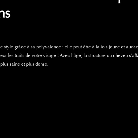
ns
re style
grâce à sa
polyvalence : elle peut être à la fois jeune et auda
ur les traits de votre visage ! Avec l’âge, la structure du cheveu s’aff
lus saine et plus dense.