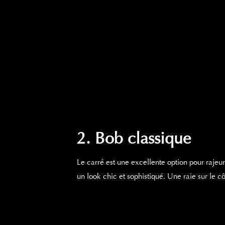
2. Bob classique
Le carré est une excellente option pour
rajeu
un look chic et sophistiqué. Une raie
sur
le c