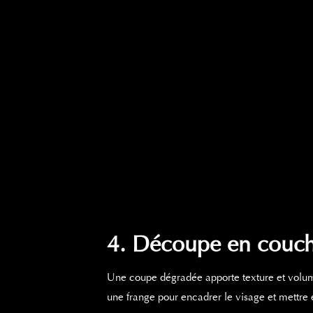
4. Découpe en couc
Une coupe dégradée apporte texture et volume 
une frange pour encadrer le visage et mettre e