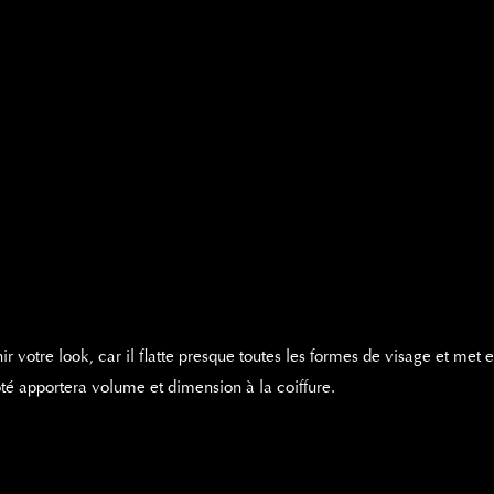
nir
votre look, car il flatte presque toutes les formes de visage et met 
ôté apportera volume et dimension à la coiffure.