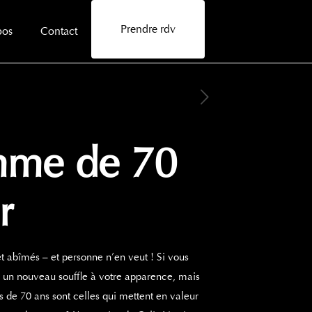
Prendre rdv
pos
Contact
emme de 70
r
et abîmés – et personne n’en veut ! Si vous
er un nouveau souffle à votre apparence, mais
us de 70 ans sont celles qui mettent en valeur