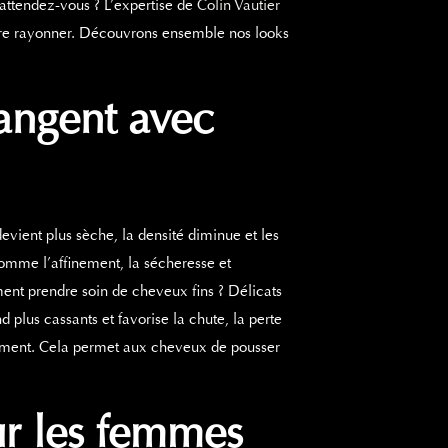
’attendez-vous ? L’expertise de
Colin Vautier
aire rayonner. Découvrons ensemble nos looks
angent avec
evient plus sèche, la densité
diminue
et les
omme l’affinement, la sécheresse et
mment prendre soin de cheveux fins ?
Délicats
 plus cassants et favorise la chute, la perte
rement. Cela permet aux
cheveux de pousser
our les femmes