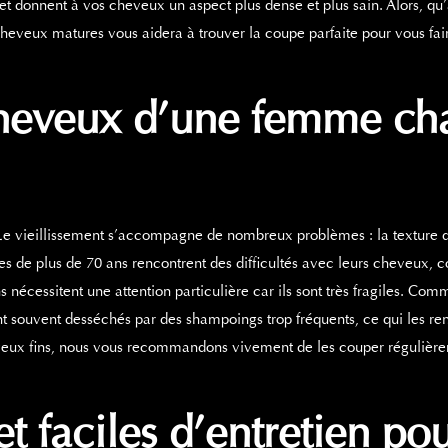
 et donnent à vos cheveux un aspect plus dense et plus sain. Alors, qu
 cheveux matures vous aidera à trouver la coupe parfaite pour vous f
heveux d’une femme ch
 Le vieillissement s’accompagne de nombreux problèmes : la texture d
de plus de 70 ans rencontrent des difficultés avec leurs cheveux, c
s
nécessitent une attention particulière car ils sont très fragiles. Co
nt souvent desséchés par des shampoings trop fréquents, ce qui les rend
eveux fins, nous vous recommandons vivement de les couper réguliè
et faciles d’entretien p