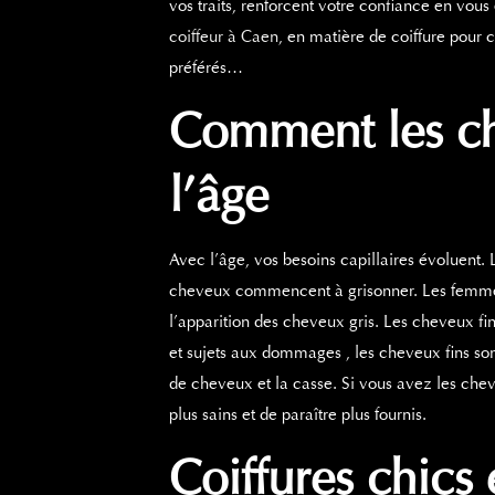
vos traits, renforcent votre confiance en vous
coiffeur à Caen
, en matière de coiffure pour
préférés…
Comment les c
l’âge
Avec l’âge, vos besoins capillaires évoluent.
cheveux commencent à grisonner. Les femmes 
l’apparition des cheveux gris.
Les cheveux fin
et sujets aux
dommages
, les cheveux fins so
de cheveux et la casse. Si vous avez les ch
plus sains et de paraître plus fournis.
Coiffures chics 