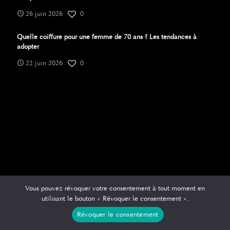
26 juin 2026
0
Quelle coiffure pour une femme de 70 ans ? Les tendances à
adopter
22 juin 2026
0
Vous pouvez révoquer votre consentement à tout moment en
utilisant le bouton « Révoquer le consentement ».
Révoquer le consentement