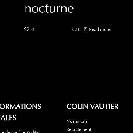
nocturne
0
0
Read more
FORMATIONS
COLIN VAUTIER
ALES
Nos salons
Recrutement
que de confidentialité