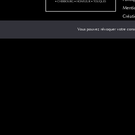
Mentio
Créati
Vous pouvez révoquer votre cons