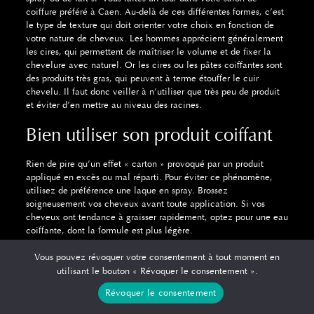
coiffure préféré à Caen
. Au-delà de ces différentes formes, c’est
le type de texture qui doit orienter votre choix en fonction de
votre nature de cheveux. Les hommes apprécient généralement
les cires, qui permettent de maîtriser le volume et de fixer la
chevelure avec naturel. Or les cires ou les pâtes coiffantes sont
des produits très gras, qui peuvent à terme étouffer le cuir
chevelu. Il faut donc veiller à n’utiliser que très peu de produit
et éviter d’en mettre au niveau des racines.
Bien utiliser son produit coiffant
Rien de pire qu’un effet « carton » provoqué par un produit
appliqué en excès ou mal réparti. Pour éviter ce phénomène,
utilisez de préférence une laque en spray. Brossez
soigneusement vos cheveux avant toute application. Si vos
cheveux ont tendance à graisser rapidement, optez pour une eau
coiffante, dont la formule est plus légère.
Les alternatives aux produits
Vous pouvez révoquer votre consentement à tout moment en
utilisant le bouton « Révoquer le consentement ».
coiffants
Révoquer le consentement