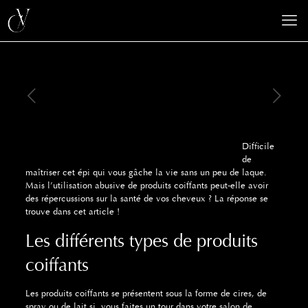
Difficile
de
maîtriser cet épi qui vous gâche la vie sans un peu de laque.
Mais l’utilisation abusive de produits coiffants peut-elle avoir
des répercussions sur la santé de vos cheveux ? La réponse se
trouve dans cet article !
Les différents types de produits
coiffants
Les produits coiffants se présentent sous la forme de cires, de
spray ou de lait si vous faites un tour dans votre
salon de