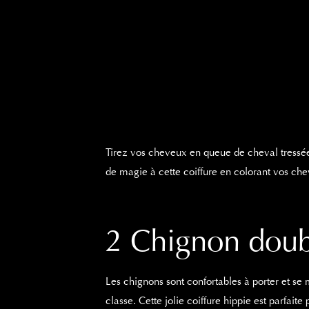
Tirez vos cheveux en queue de cheval tressée e
de magie à cette coiffure en colorant vos che
2 Chignon doub
Les chignons sont confortables à porter et se 
classe. Cette jolie coiffure hippie est parfait