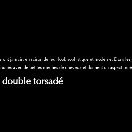
ont jamais, en raison de leur look sophistiqué et moderne. Dans les 
abriqués avec de petites mèches de cheveux et donnent un aspect orné
n double torsadé