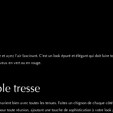
t ayez l’air fascinant. C’est un look épuré et élégant qui doit faire t
veux en vert ou en rouge.
le tresse
marient bien avec toutes les tenues. Faites un chignon de chaque côté d
e pour toute réunion, ajoutant une touche de sophistication à votre look