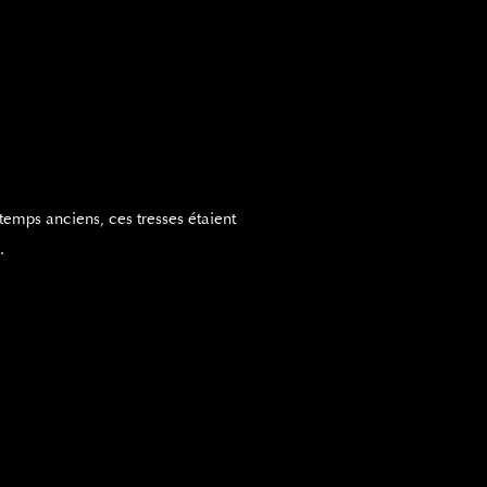
temps anciens, ces tresses étaient
.