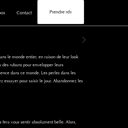
Prendre rdv
pos
Contact
ans le monde entier, en raison de leur look
ou des rubans pour envelopper leurs
sence dans ce monde. Les perles dans les
ez essayer pour saisir le jour. Abandonnez les
s fera vous sentir absolument belle. Alors,