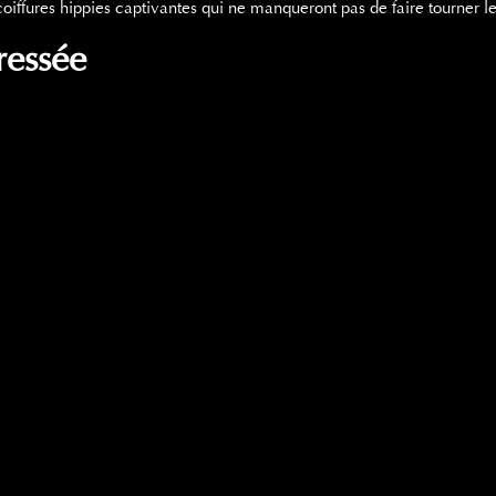
iffures hippies captivantes qui ne manqueront pas de faire tourner les
ressée