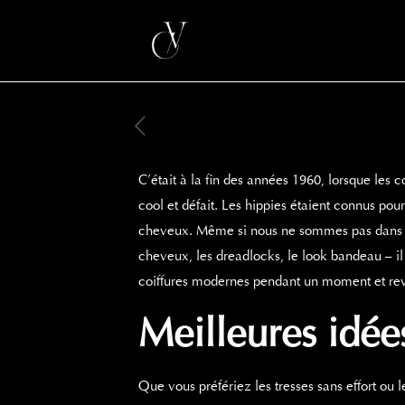
C’était à la fin des années 1960, lorsque les
cool et défait. Les hippies étaient connus pou
cheveux. Même si nous ne sommes pas dans le
cheveux, les dreadlocks, le look bandeau – il 
coiffures modernes pendant un moment et revi
Meilleures idé
Que vous préfériez les tresses sans effort ou l