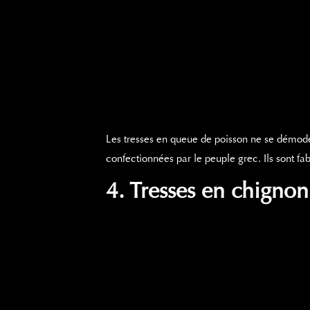
Les tresses en queue de poisson ne se démoder
confectionnées par le peuple grec. Ils sont f
4. Tresses en chigno