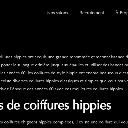
Nos salons
Recrutement
À Pro
 coiffures hippies ont acquis une grande renommée et reconnaissance d
r porter leur longue crinière jusqu’aux épaules et utiliser des bandes 
s années 60, les coiffures de style hippie ont encore beaucoup d’es
existe diverses coiffures hippies classiques et simples que vous pouv
vez l’époque des années 60 avec ces meilleures coiffures hippies.
es de
coiffures hippies
es coiffures chignons hippies complexes, il existe une coiffure qui vou