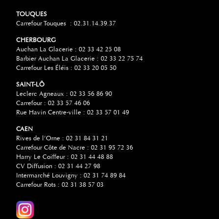
TOUQUES
Carrefour Touques : 02.31.14.39.37
CHERBOURG
Auchan La Glacerie : 02 33 42 25 08
Barbier Auchan La Glacerie : 02 33 22 75 74
Carrefour Les Éléis : 02 33 20 05 50
SAINT-LÔ
Leclerc Agneaux : 02 33 56 86 90
Carrefour : 02 33 57 46 06
Rue Havin Centre-ville : 02 33 57 01 49
CAEN
Rives de l’Orne : 02 31 84 31 21
Carrefour Côte de Nacre : 02 31 95 72 36
Harry Le Coiffeur : 02 31 44 48 88
CV Diffusion : 02 31 44 27 98
Intermarché Louvigny : 02 31 74 89 84
Carrefour Rots : 02 31 38 57 03