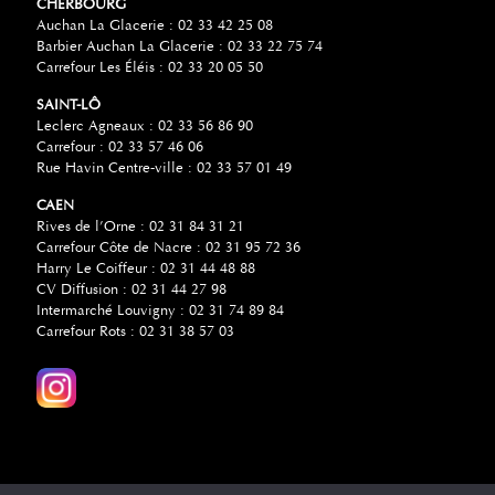
CHERBOURG
Auchan La Glacerie : 02 33 42 25 08
Barbier Auchan La Glacerie : 02 33 22 75 74
Carrefour Les Éléis : 02 33 20 05 50
SAINT-LÔ
Leclerc Agneaux : 02 33 56 86 90
Carrefour : 02 33 57 46 06
Rue Havin Centre-ville : 02 33 57 01 49
CAEN
Rives de l’Orne : 02 31 84 31 21
Carrefour Côte de Nacre : 02 31 95 72 36
Harry Le Coiffeur : 02 31 44 48 88
CV Diffusion : 02 31 44 27 98
Intermarché Louvigny : 02 31 74 89 84
Carrefour Rots : 02 31 38 57 03