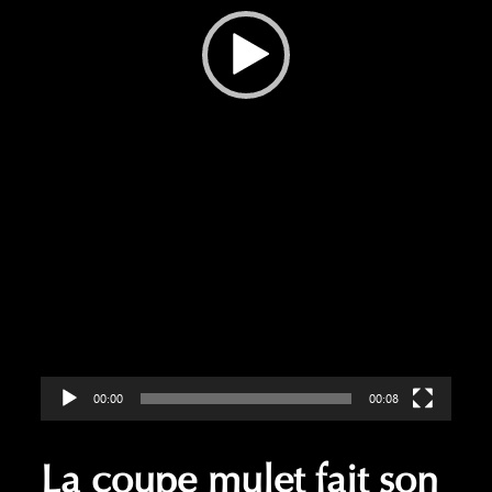
00:00
00:08
La coupe mulet fait son