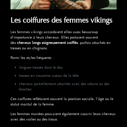
Les coiffures des femmes vikings
Les femmes vikings
accordaient elles aussi beaucoup
d’importance à leurs cheveux. Elles portaient souvent
des
cheveux longs soigneusement coiffés
, parfois attachés en
tresses ou en chignons.
Parmi les styles fréquents :
longues tresses dans le dos
tresses en couronne autour de la tête
cheveux partiellement attachés avec des rubans ou des
broches
Ces coiffures reflétaient souvent la position sociale, l’âge ou le
statut marital de la femme.
Les femmes mariées pouvaient également couvrir leurs cheveux
avec des voiles ou des tissus.