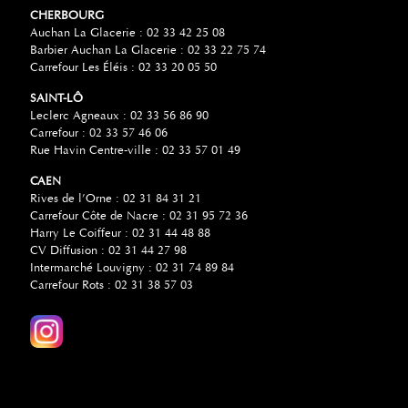
CHERBOURG
Auchan La Glacerie : 02 33 42 25 08
Barbier Auchan La Glacerie : 02 33 22 75 74
Carrefour Les Éléis : 02 33 20 05 50
SAINT-LÔ
Leclerc Agneaux : 02 33 56 86 90
Carrefour : 02 33 57 46 06
Rue Havin Centre-ville : 02 33 57 01 49
CAEN
Rives de l’Orne : 02 31 84 31 21
Carrefour Côte de Nacre : 02 31 95 72 36
Harry Le Coiffeur : 02 31 44 48 88
CV Diffusion : 02 31 44 27 98
Intermarché Louvigny : 02 31 74 89 84
Carrefour Rots : 02 31 38 57 03