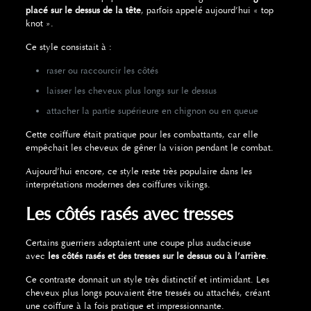
placé sur le dessus de la tête
, parfois appelé aujourd’hui « top
knot ».
Ce style consistait à :
raser ou raccourcir les côtés
laisser les cheveux plus longs sur le dessus
attacher la partie supérieure en chignon ou en queue
Cette coiffure était pratique pour les combattants, car elle
empêchait les cheveux de gêner la vision pendant le combat.
Aujourd’hui encore, ce style reste très populaire dans les
interprétations modernes des coiffures vikings.
Les côtés rasés avec tresses
Certains guerriers adoptaient une coupe plus audacieuse
avec
les côtés rasés et des tresses sur le dessus ou à l’arrière
.
Ce contraste donnait un style très distinctif et intimidant. Les
cheveux plus longs pouvaient être tressés ou attachés, créant
une coiffure à la fois pratique et impressionnante.