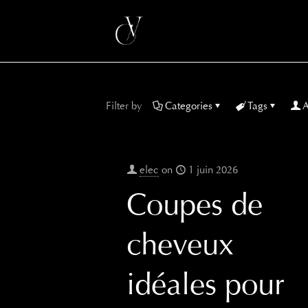
Filter by
Categories
Tags
A
elec
on
1 juin 2026
Coupes de
cheveux
idéales pour