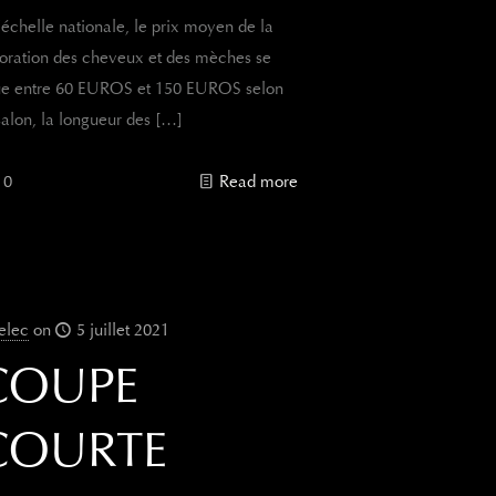
’échelle nationale, le prix moyen de la
oration des cheveux et des mèches se
tue entre 60 EUROS et 150 EUROS selon
salon, la longueur des
[…]
0
Read more
elec
on
5 juillet 2021
COUPE
COURTE