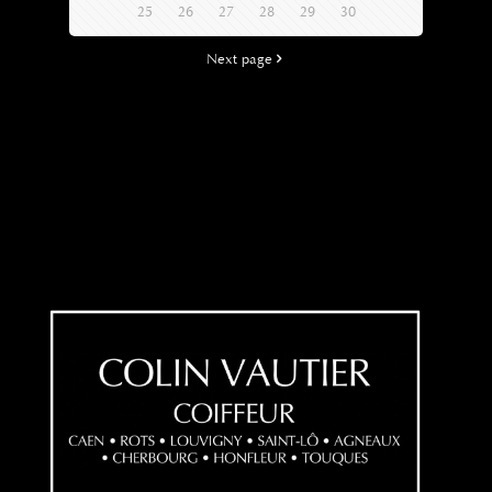
25
26
27
28
29
30
Next page