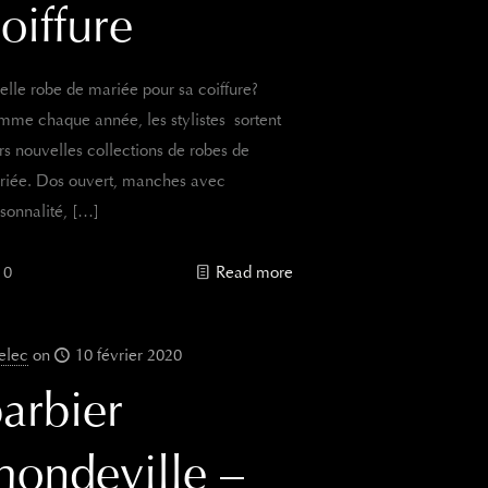
oiffure
lle robe de mariée pour sa coiffure?
me chaque année, les stylistes sortent
rs nouvelles collections de robes de
riée. Dos ouvert, manches avec
sonnalité,
[…]
0
Read more
elec
on
10 février 2020
arbier
ondeville –