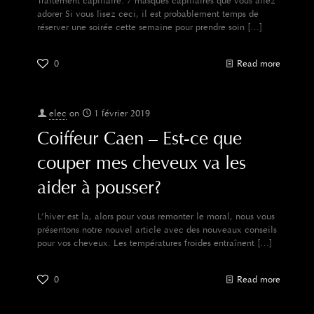
Traitement capillaire: 7 masques capillaires que vous allez
adorer Si vous lisez ceci, il est probablement temps de
réserver une soirée cette semaine pour prendre soin
[…]
0
Read more
elec
on
1 février 2019
Coiffeur Caen – Est-ce que
couper mes cheveux va les
aider à pousser?
L’hiver est la, alors pour vous remonter le moral, nous vous
présentons notre nouvel article avec des nouveaux conseils
pour vos cheveux. Les températures froides entraînent
[…]
0
Read more