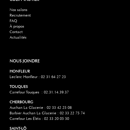
Nos salons
Recrutement
FAQ
À propos
Contact
Actualités
NOUS JOINDRE
HONFLEUR
Leclerc Honfleur : 02 31 64 27 23
TOUQUES
Carrefour Touques : 02.31.14.39.37
CHERBOURG
Auchan La Glacerie : 02 33 42 25 08
Barbier Auchan La Glacerie : 02 33 22 75 74
Carrefour Les Éléis : 02 33 20 05 50
SAINT-LÔ